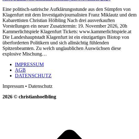
Eine politisch-satirische Aufklärungsstunde aus den Sümpfen von
Klagenfurt mit dem Investigativjournalisten Franz Miklautz und dem
Kabarettisten Christian Hölbling Nach drei ausverkauften
Vorstellungen ein neuer Zusatztermin: 19. November 2026, 20h
Kammerlichtspiele Klagenfurt Tickets: www.kammerlichtspiele.at
Die Landeshauptstadt Klagenfurt ist ein einzigartiges Biotop von
überforderten Politikern und sich allmächtig fühlenden
Spitzenbeamten. Zu welch unglaublichen Auswüchsen diese
explosive Mischung…
IMPRESSUM
AGB
DATENSCHUTZ
Impressum • Datenschutz
2026 © christianhoelbling
t
T