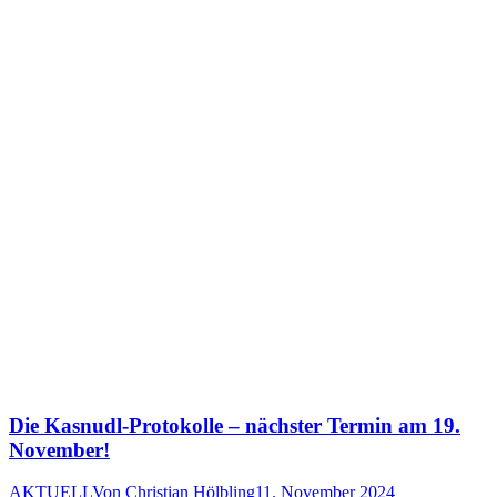
Die Kasnudl-Protokolle – nächster Termin am 19.
November!
AKTUELL
Von
Christian Hölbling
11. November 2024