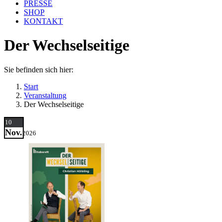
PRESSE
SHOP
KONTAKT
Der Wechselseitige
Sie befinden sich hier:
Start
Veranstaltung
Der Wechselseitige
10
Nov.
2026