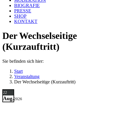
MODERATION
BIOGRAFIE
PRESSE
SHOP
KONTAKT
Der Wechselseitige
(Kurzauftritt)
Sie befinden sich hier:
Start
Veranstaltung
Der Wechselseitige (Kurzauftritt)
22
Aug.
2026