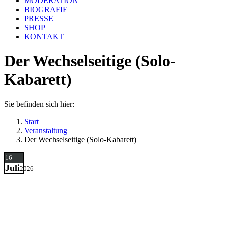
MODERATION
BIOGRAFIE
PRESSE
SHOP
KONTAKT
Der Wechselseitige (Solo-
Kabarett)
Sie befinden sich hier:
Start
Veranstaltung
Der Wechselseitige (Solo-Kabarett)
16
Juli
2026