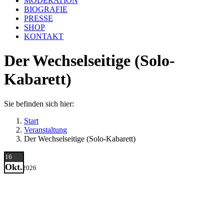
MODERATION
BIOGRAFIE
PRESSE
SHOP
KONTAKT
Der Wechselseitige (Solo-
Kabarett)
Sie befinden sich hier:
Start
Veranstaltung
Der Wechselseitige (Solo-Kabarett)
16
Okt.
2026