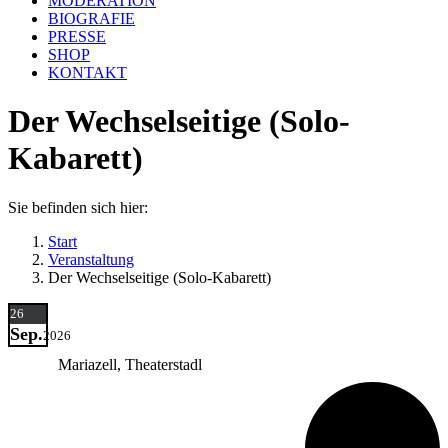
MODERATION
BIOGRAFIE
PRESSE
SHOP
KONTAKT
Der Wechselseitige (Solo-
Kabarett)
Sie befinden sich hier:
Start
Veranstaltung
Der Wechselseitige (Solo-Kabarett)
26
Sep.
2026
Mariazell, Theaterstadl