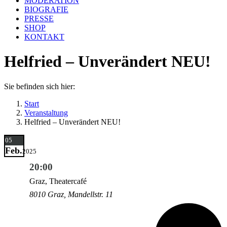
MODERATION
BIOGRAFIE
PRESSE
SHOP
KONTAKT
Helfried – Unverändert NEU!
Sie befinden sich hier:
Start
Veranstaltung
Helfried – Unverändert NEU!
05
Feb.
2025
20:00
Graz, Theatercafé
8010 Graz, Mandellstr. 11