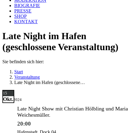
MODERATION
BIOGRAFIE
PRESSE
SHOP
KONTAKT
Late Night im Hafen
(geschlossene Veranstaltung)
Sie befinden sich hier:
Start
Veranstaltung
Late Night im Hafen (geschlossene…
15
Okt.
2024
Late Night Show mit Christian Hölbling und Maria
Weichesmüller.
20:00
Hafenstadt, Dock 04