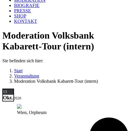
MODERATION
BIOGRAFIE
PRESSE
SHOP
KONTAKT
Moderation Volksbank
Kabarett-Tour (intern)
Sie befinden sich hier:
Start
Veranstaltung
Moderation Volksbank Kabarett-Tour (intern)
13
Okt.
2026
Wien, Orpheum