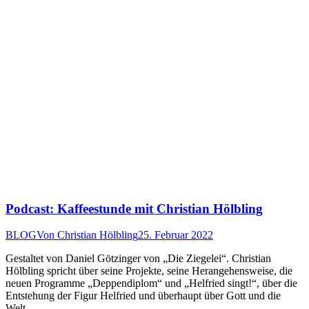
Podcast: Kaffeestunde mit Christian Hölbling
BLOG
Von
Christian Hölbling
25. Februar 2022
Gestaltet von Daniel Götzinger von „Die Ziegelei“. Christian
Hölbling spricht über seine Projekte, seine Herangehensweise, die
neuen Programme „Deppendiplom“ und „Helfried singt!“, über die
Entstehung der Figur Helfried und überhaupt über Gott und die
Welt.