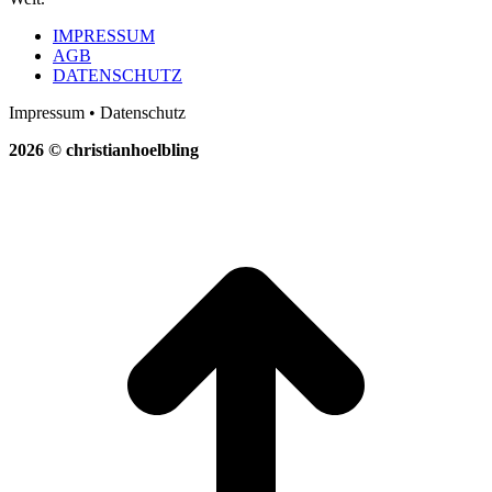
IMPRESSUM
AGB
DATENSCHUTZ
Impressum • Datenschutz
2026 © christianhoelbling
t
T