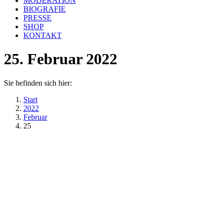
MODERATION
BIOGRAFIE
PRESSE
SHOP
KONTAKT
25. Februar 2022
Sie befinden sich hier:
Start
2022
Februar
25