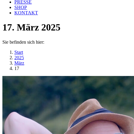
PRESSE
SHOP
KONTAKT
17. März 2025
Sie befinden sich hier:
Start
2025
März
17