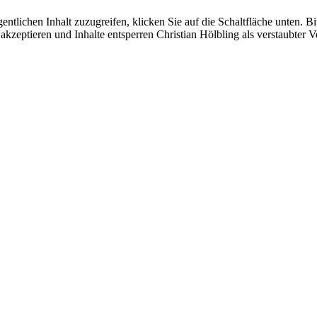
ntlichen Inhalt zuzugreifen, klicken Sie auf die Schaltfläche unten. Bi
kzeptieren und Inhalte entsperren Christian Hölbling als verstaubter V