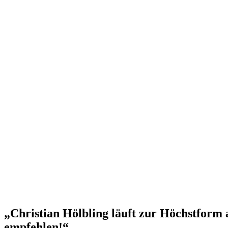
„Christian Hölbling läuft zur Höchstform a
empfehlen!“