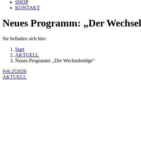
SHOP
KONTAKT
Neues Programm: „Der Wechsels
Sie befinden sich hier:
Start
AKTUELL
Neues Programm: „Der Wechselseitige“
Feb.
25
2026
AKTUELL