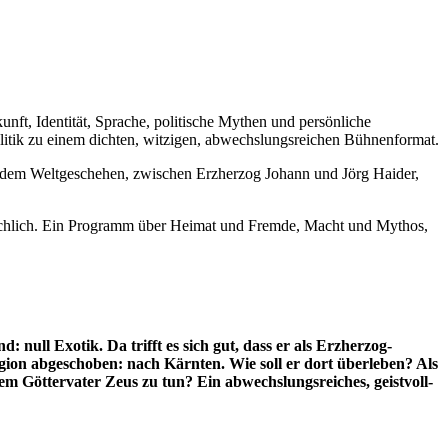
unft, Identität, Sprache, politische Mythen und persönliche
olitik zu einem dichten, witzigen, abwechslungsreichen Bühnenformat.
surdem Weltgeschehen, zwischen Erzherzog Johann und Jörg Haider,
sprachlich. Ein Programm über Heimat und Fremde, Macht und Mythos,
 null Exotik. Da trifft es sich gut, dass er als Erzherzog-
egion abgeschoben: nach Kärnten. Wie soll er dort überleben? Als
m Göttervater Zeus zu tun? Ein abwechslungsreiches, geistvoll-