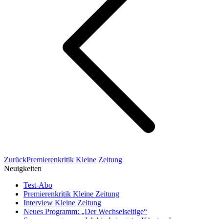
Vorheriger
Zurück
Premierenkritik Kleine Zeitung
Beitrag:
Neuigkeiten
Test-Abo
Premierenkritik Kleine Zeitung
Interview Kleine Zeitung
Neues Programm: „Der Wechselseitige“