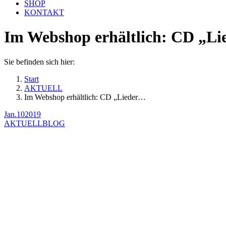
SHOP
KONTAKT
Im Webshop erhältlich: CD „Li
Sie befinden sich hier:
Start
AKTUELL
Im Webshop erhältlich: CD „Lieder…
Jan.
10
2019
AKTUELL
BLOG