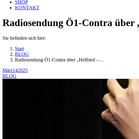
SHOP
KONTAKT
Radiosendung Ö1-Contra über 
Sie befinden sich hier:
Start
BLOG
Radiosendung Ö1-Contra über „Helfried –…
März
14
2025
BLOG