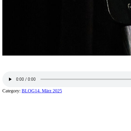
Category:
BLOG
14. März 2025